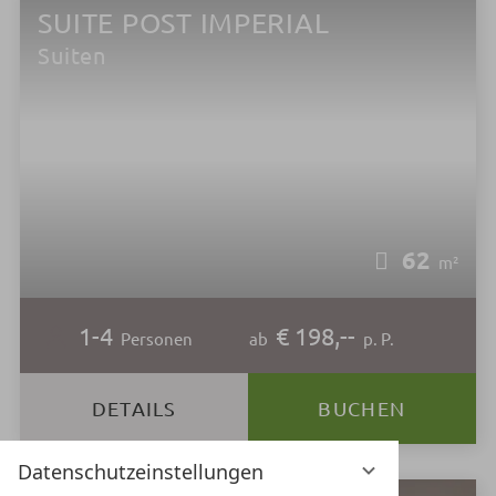
SUITE POST IMPERIAL
Suiten
62
m²
1-4
€ 198,--
Personen
ab
p. P.
DETAILS
BUCHEN
Datenschutzeinstellungen