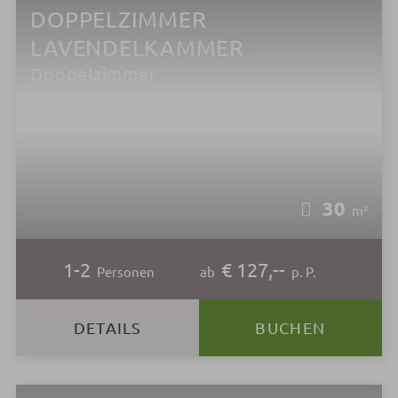
DOPPELZIMMER
LAVENDELKAMMER
Doppelzimmer
30
m²
1-2
€ 127,--
Personen
ab
p. P.
DETAILS
BUCHEN