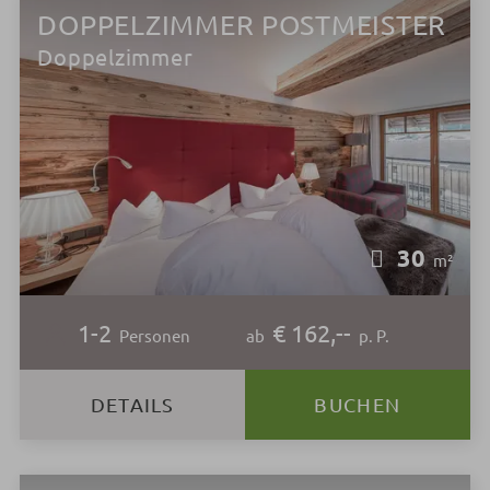
DOPPELZIMMER POSTMEISTER
Doppelzimmer
30
m²
1-2
€ 162,--
Personen
ab
p. P.
DETAILS
BUCHEN