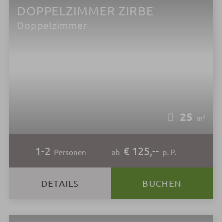
DOPPELZIMMER ZIRBE
Doppelzimmer
25
m²
1-2
€ 125,--
Personen
ab
p. P.
DETAILS
BUCHEN