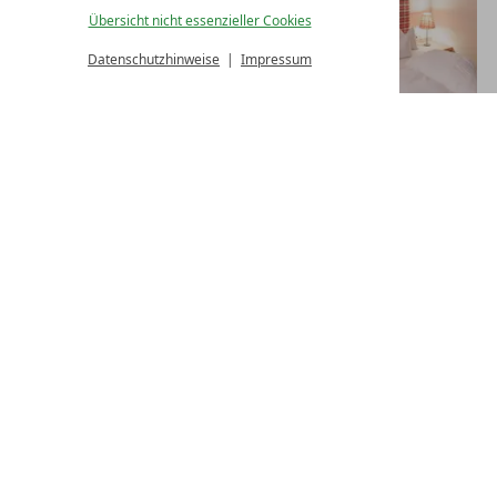
Übersicht nicht essenzieller Cookies
Datenschutzhinweise
Impressum
ALLE ZIMMER & APPARTEMENTS
Kontakt
Lechquell Hotel Post Steeg GmbH
Dorf 17
6655 Steeg im Lechtal