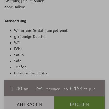
Belegung | 1-4 Personen
ohne Balkon
Ausstattung
Wohn- und Schlafraum getrennt
geräumige Dusche
WC
Föhn
Sat-TV
Safe
Telefon
teilweise Kachelofen
40
2-4
€ 154,--
m²
Personen
ab
p. P.
ANFRAGEN
BUCHEN