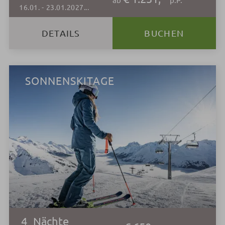
16.01.
-
23.01.2027
...
DETAILS
BUCHEN
SONNENSKITAGE
4
Nächte