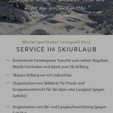
bildet den großen Künstler.“
Johann Wolfgang von Goethe
Wintersporthotel Lechquell Post
SERVICE IM SKIURLAUB
Kostenloser hoteleigener Transfer zum nahen Skigebiet
Warth-Schröcken und damit zum Ski Arlberg
Skipass Arlberg vor Ort zubuchbar
Organisation von Skilehrer für Privat- und
Gruppenunterricht für Ski alpin oder Langlauf (gegen
Gebühr)
Organisation von Ski- und Langlaufausrüstung (gegen
Gebühr)