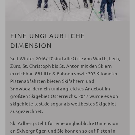
EINE UNGLAUBLICHE
DIMENSION
Seit Winter 2016/17 sind alle Orte von Warth, Lech,
Zürs, St. Christoph bis St. Anton mit den Skiern
erreichbar. 88 Lifte & Bahnen sowie 303 Kilometer
Pistenabfahrten bieten Skifahrern und
Snowboardern ein umfangreiches Angebot im
größten Skigebiet Österreichs. 2017 wurde es von
skigebiete-test.de sogar als weltbestes Skigebiet
ausgezeichnet.
Ski Arlberg steht für eine unglaubliche Dimension
an Skivergnügen und Sie können so auf Pisten in