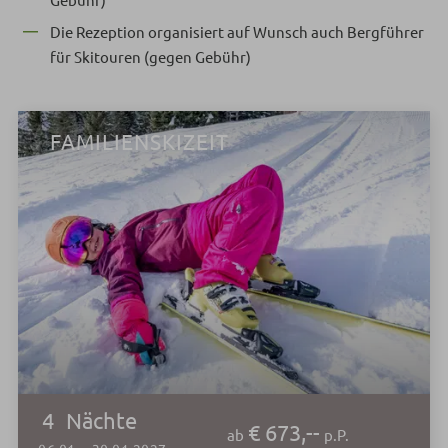
Die Rezeption organisiert auf Wunsch auch Bergführer
für Skitouren (gegen Gebühr)
FAMILIENSKIZEIT
4
Nächte
€ 673,--
ab
p.P.