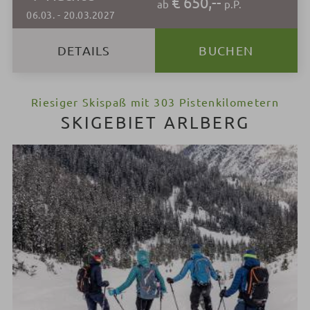
€ 650,--
ab
p.P.
06.03.
-
20.03.2027
DETAILS
BUCHEN
Riesiger Skispaß mit 303 Pistenkilometern
SKIGEBIET ARLBERG