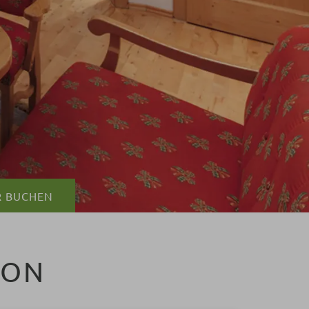
R
BUCHEN
ION