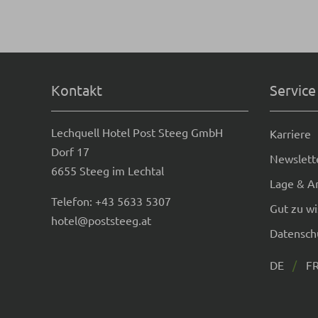
Kontakt
Service
Lechquell Hotel Post Steeg GmbH
Karriere
Dorf 17
Newslett
6655 Steeg im Lechtal
Lage & A
Telefon:
+43 5633 5307
Gut zu w
hotel@poststeeg.at
Datensch
DE
F