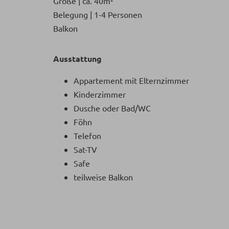
Größe | ca. 40m²
Belegung | 1-4 Personen
Balkon
Ausstattung
Appartement mit Elternzimmer
Kinderzimmer
Dusche oder Bad/WC
Föhn
Telefon
Sat-TV
Safe
teilweise Balkon