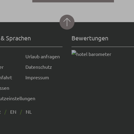
 & Sprachen
Bewertungen
Urlaub anfragen
er
Datenschutz
nfahrt
Impressum
issen
utzeinstellungen
R
EN
NL