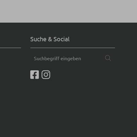
Suche & Social
Suchbegriff
Suchen
eingeben