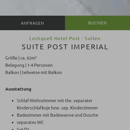
BUCHEN
Lechquell Hotel Post - Suiten
SUITE POST IMPERIAL
Größe | ca. 62m²
Belegung | 1-4 Personen
Balkon | teilweise mit Balkon
Ausstattung
Schlaf-Wohnzimmer mit tlw. separater
Kinderschlafkoje bzw. sep. Kinderzimmer
Badezimmer mit Badewanne und Dusche
separates WC
Sat-TV