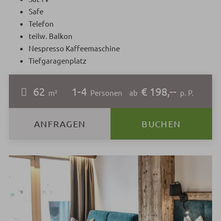
Safe
Telefon
teilw. Balkon
Nespresso Kaffeemaschine
Tiefgaragenplatz
62
1-4
€ 198,--
m²
Personen
ab
p. P.
ANFRAGEN
BUCHEN