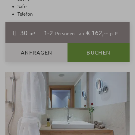
Safe
Telefon
30
1-2
€ 162,--
m²
Personen
ab
p. P.
ANFRAGEN
BUCHEN