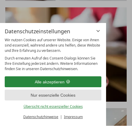
Datenschutzeinstellungen
Wir nutzen Cookies auf unserer Website. Einige von ihnen
sind essenziell, während andere uns helfen, diese Website
und Ihre Erfahrung zu verbessern.
Durch erneuten Aufruf des Consent-Dialogs können Sie
Ihre Einstellung jederzeit ändern. Weitere Informationen
finden Sie in unseren Datenschutzhinweisen.
Alle akzeptieren
Nur essenzielle Cookies
Übersicht nicht essenzieller Cookies
Datenschutzhinweise
Impressum