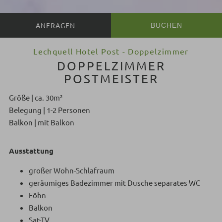
BUCHEN
Lechquell Hotel Post - Doppelzimmer
DOPPELZIMMER
POSTMEISTER
Größe | ca. 30m²
Belegung | 1-2 Personen
Balkon | mit Balkon
Ausstattung
großer Wohn-Schlafraum
geräumiges Badezimmer mit Dusche separates WC
Föhn
Balkon
Sat-TV