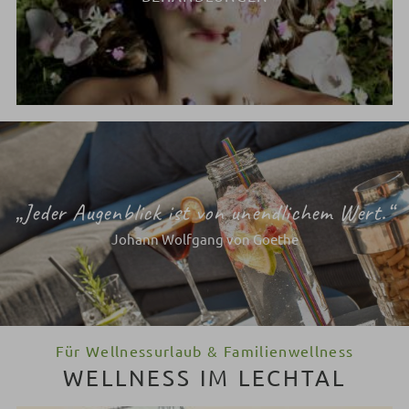
„Jeder Augenblick ist von unendlichem Wert.“
Johann Wolfgang von Goethe
Für Wellnessurlaub & Familienwellness
WELLNESS IM LECHTAL