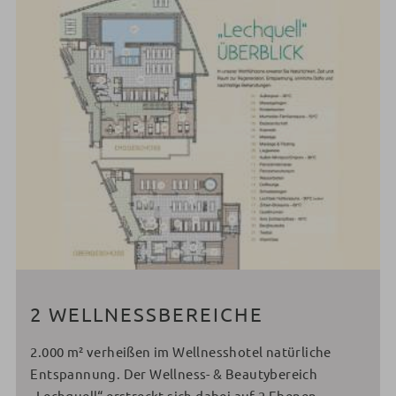
2 WELLNESSBEREICHE
2.000 m² verheißen im Wellnesshotel natürliche
Entspannung. Der Wellness- & Beautybereich
„Lechquell“ erstreckt sich dabei auf 2 Ebenen.