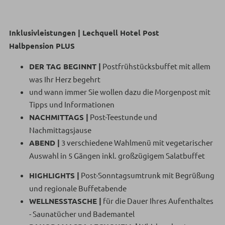
Inklusivleistungen | Lechquell Hotel Post
Halbpension PLUS
DER TAG BEGINNT |
Postfrühstücksbuffet mit allem
was Ihr Herz begehrt
und wann immer Sie wollen dazu die Morgenpost mit
Tipps und Informationen
NACHMITTAGS |
Post-Teestunde und
Nachmittagsjause
ABEND |
3 verschiedene Wahlmenü mit vegetarischer
Auswahl in 5 Gängen inkl. großzügigem Salatbuffet
HIGHLIGHTS |
Post-Sonntagsumtrunk mit Begrüßung
und regionale Buffetabende
WELLNESSTASCHE |
für die Dauer Ihres Aufenthaltes
- Saunatücher und Bademantel