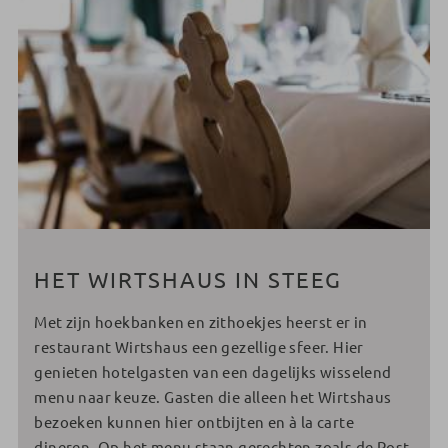
HET WIRTSHAUS IN STEEG
Met zijn hoekbanken en zithoekjes heerst er in
restaurant Wirtshaus een gezellige sfeer. Hier
genieten hotelgasten van een dagelijks wisselend
menu naar keuze. Gasten die alleen het Wirtshaus
bezoeken kunnen hier ontbijten en à la carte
dineren. Op het menu staan gerechten zoals de Post-