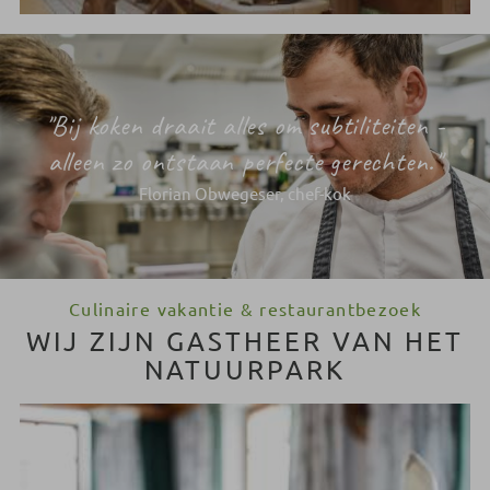
"Bij koken draait alles om subtiliteiten -
alleen zo ontstaan perfecte gerechten."
Florian Obwegeser, chef-kok
Culinaire vakantie & restaurantbezoek
WIJ ZIJN GASTHEER VAN HET
NATUURPARK