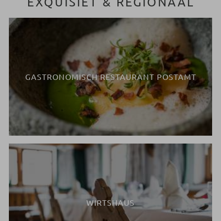
EXQUISIET & REGIONAAL
GASTRONOMISCH RESTAURANT POSTAMT
WIRTSHAUS