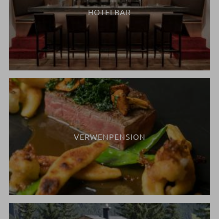
HOTELBAR
VERWENPENSION