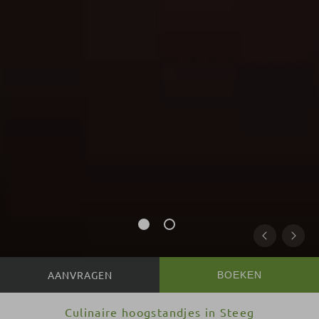
BOEKEN
Culinaire hoogstandjes in Steeg