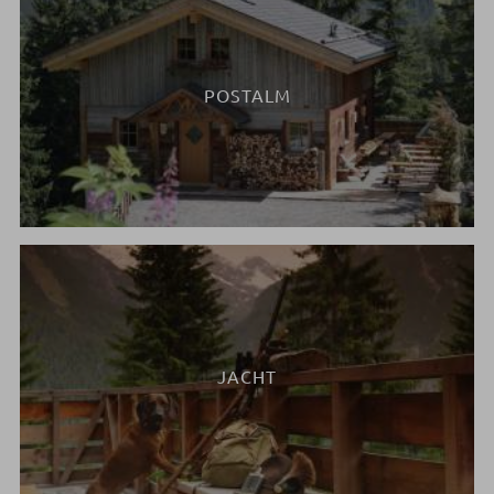
POSTALM
JACHT