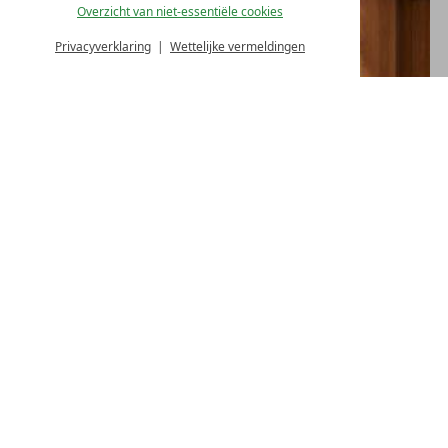
Overzicht van niet-essentiële cookies
Privacyverklaring
Wettelijke vermeldingen
HALFPENSION PLUS
Als gast in ons hotel kunt u zich verheugen op:
tot 10.30 uur: Post-ontbijtbuffet
van 15.00 - 17.00 uur kleine middagsnack: warme