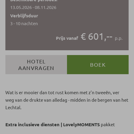
13.05.2026 - 08.11.2026
Verblijfsduur
3 - 10 nachten
€ 601,--
Prijs vanaf
p.p.
HOTEL
BOEK
AANVRAGEN
Wat is er mooier dan tot rust komen met z'n tweeën, ver
weg van de drukte van alledag - midden in de bergen van het
Lechtal.
Extra inclusieve diensten |
LovelyMOMENTS
pakket