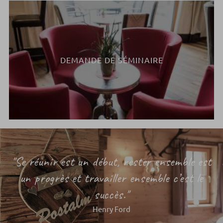
DEMANDE DE SÉMINAIRE
"Se réunir est un début, rester ensemble est
un progrès et travailler ensemble c’est le
succès."
Henry Ford