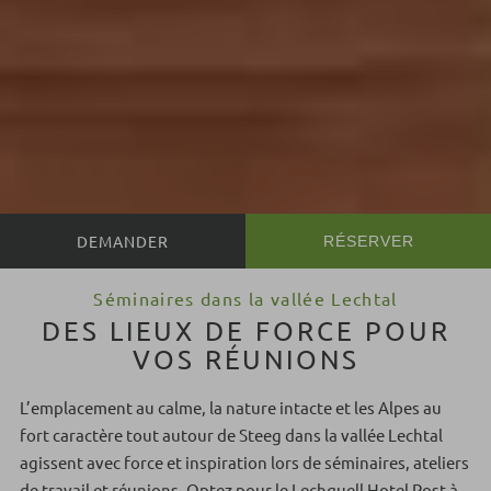
RÉSERVER
Séminaires dans la vallée Lechtal
DES LIEUX DE FORCE POUR
VOS RÉUNIONS
L’emplacement au calme, la nature intacte et les Alpes au
fort caractère tout autour de Steeg dans la vallée Lechtal
agissent avec force et inspiration lors de séminaires, ateliers
de travail et réunions. Optez pour le Lechquell Hotel Post à