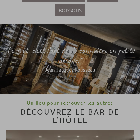
BOISSONS
"Le goût, c’est l’art de s’y connaître en petits
détails."
Jean-Jacques Rousseau
Un lieu pour retrouver les autres
DÉCOUVREZ LE BAR DE
L’HÔTEL