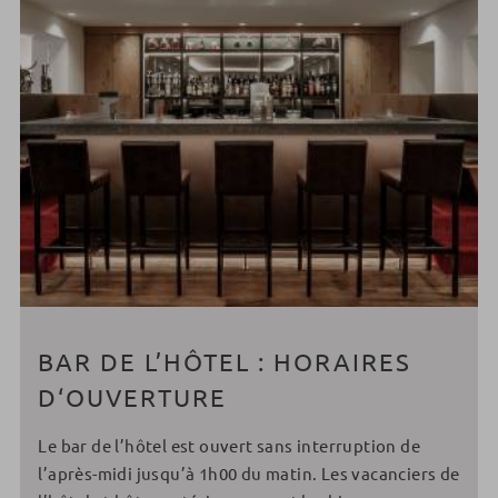
BAR DE L’HÔTEL : HORAIRES
D‘OUVERTURE
Le bar de l’hôtel est ouvert sans interruption de
l’après-midi jusqu’à 1h00 du matin. Les vacanciers de