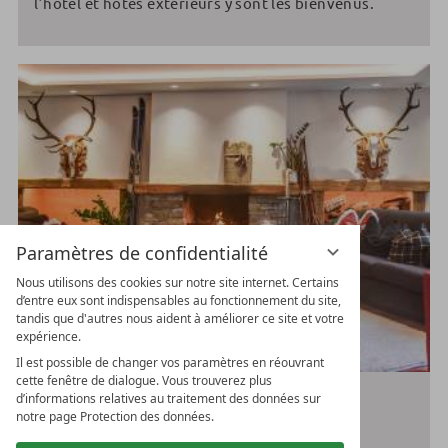
l’hôtel et hôtes extérieurs y sont les bienvenus.
Paramètres de confidentialité
Nous utilisons des cookies sur notre site internet. Certains
d’entre eux sont indispensables au fonctionnement du site,
tandis que d'autres nous aident à améliorer ce site et votre
expérience.
Il est possible de changer vos paramètres en réouvrant
cette fenêtre de dialogue. Vous trouverez plus
d’informations relatives au traitement des données sur
notre page Protection des données.
SALON AVEC CHEMINÉE