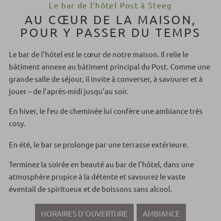
Le bar de l‘hôtel Post à Steeg
AU CŒUR DE LA MAISON,
POUR Y PASSER DU TEMPS
Le bar de l’hôtel est le cœur de notre maison. Il relie le
bâtiment annexe au bâtiment principal du Post. Comme une
grande salle de séjour, il invite à converser, à savourer et à
jouer – de l’après-midi jusqu’au soir.
En hiver, le feu de cheminée lui confère une ambiance très
cosy.
En été, le bar se prolonge par une terrasse extérieure.
Terminez la soirée en beauté au bar de l’hôtel, dans une
atmosphère propice à la détente et savourez le vaste
éventail de spiritueux et de boissons sans alcool.
HORAIRES D’OUVERTURE
AMBIANCE