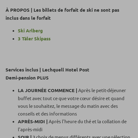
À PROPOS | Les billets de forfait de ski ne sont pas
inclus dans le forfait
Ski Arlberg
3 Täler Skipass
Services inclus | Lechquell Hotel Post
Demi-pension PLUS
LA JOURNÉE COMMENCE |
Après le petit-déjeuner
buffet avec tout ce que votre cœur désire et quand
vous le souhaitez, le message du matin avec des
conseils et des informations
APRÈS-MIDI |
Après l'heure du thé et la collation de
l'après-midi
SOIR |
3 choix de menus différents avec une sélection