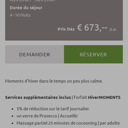
Durée du séjour
4 - 10 Nuits
€ 673,--
Prix Dès
p.p.
DEMANDER
RÉSERVER
Moments d'hiver dans le temps un peu plus calme.
Services supplémentaires inclus
| Forfait
HiverMOMENTS
5% de réduction sur le tarif journalier
un verre de Prosecco | Accueillir
Massage partiel 25 minutes de cocooning | par adulte