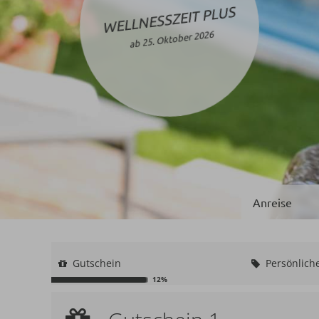
WELLNESSZEIT PLUS
ab 25. Oktober 2026
Gutschein
Persönlich
12%
Gutschein 1