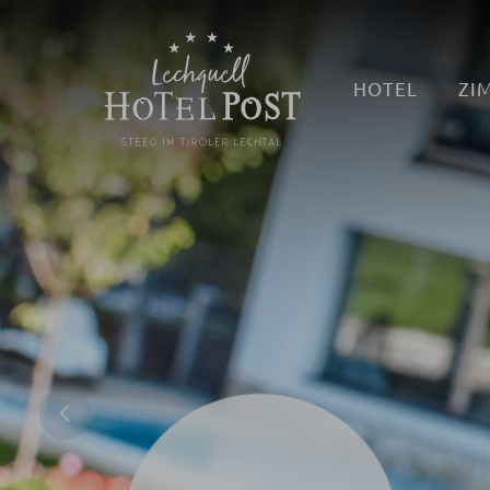
HOTEL
ZI