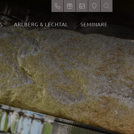
S
ARLBERG & LECHTAL
SEMINARE