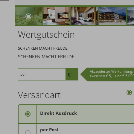
Wertgutschein
SCHENKEN MACHT FREUDE.
SCHENKEN MACHT FREUDE.
Akzeptierter Wertumfang:
zwischen € 5,-- und € 5.000
Versandart
Direkt Ausdruck
per Post