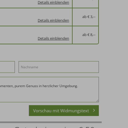
Details einblenden
ab € 3,--
Details einblenden
ab € 8,--
Details einblenden
Vorschau mit Widmungstext