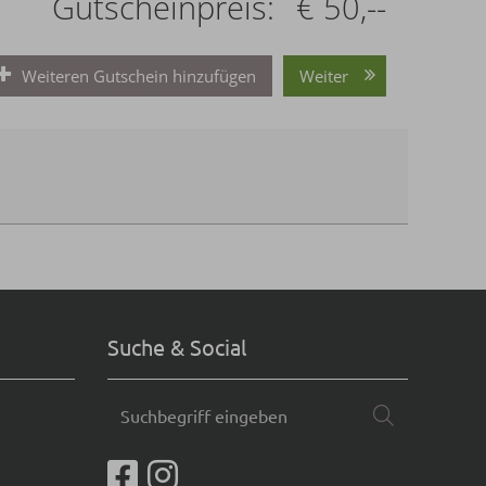
Gutscheinpreis:
€ 50,--
Weiteren Gutschein hinzufügen
Weiter
Suche & Social
Suchbegriff
Suchen
eingeben