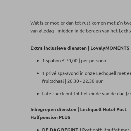
Wat is er mooier dan tot rust komen met z'n tw
van alledag - midden in de bergen van het Lechta
Extra inclusieve diensten |
LovelyMOMENTS
1 spabon € 70,00 | per persoon
1 privé spa-avond in onze Lechquell met 
fruitschaal | 20.30 - 22.30 uur
Late check-out tot het einde van de dag (
Inbegrepen diensten | Lechquell Hotel Post
Halfpension PLUS
DE DAG BEGINT |
Post ontbijtbuffet met 