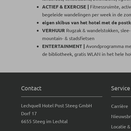
ACTIEF & EXERCISE |
Fitnessruimte, acti
begeleide wandelingen per week in de zo
eigen skibus van het hotel met de postk
VERHUUR
Rugzak & wandelstokken, slee
mountain- & stadsfietsen
ENTERTAINMENT |
Avondprogramma met
de bibliotheek, gratis WLAN in het hele ho
Contact
Service
Lechquell Hotel Post Steeg GmbH
Carrière
Dorf 17
Nieuwsbr
6655 Steeg im Lechtal
Locatie &