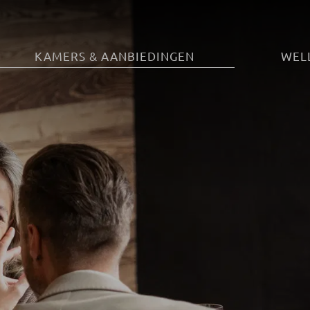
KAMERS & AANBIEDINGEN
WELL