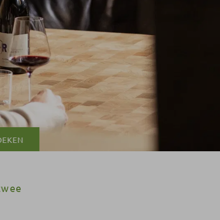
OEKEN
 twee