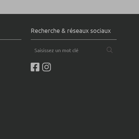
Recherche & réseaux sociaux
Saisissez
Chercher
un
mot
clé