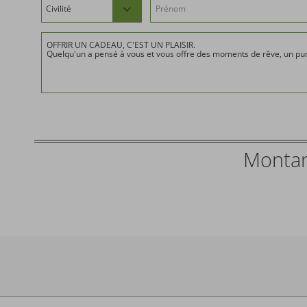
Téléphone
Balcon selon les chambres
Montan