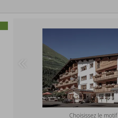
es
Choisissez le motif