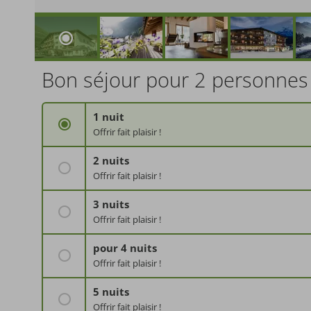
Bon séjour pour 2 personnes
1 nuit
Offrir fait plaisir !
demi-pension PLUS comprise
2 nuits
Offrir fait plaisir !
demi-pension PLUS comprise
3 nuits
Offrir fait plaisir !
demi-pension PLUS comprise
pour 4 nuits
Offrir fait plaisir !
avec demi-pension PLUS
5 nuits
Offrir fait plaisir !