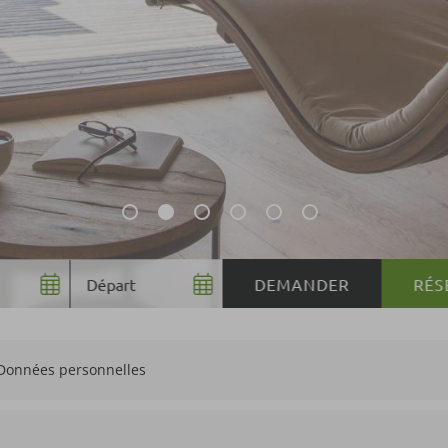
RÉS
Données personnelles
Valeur du bon cad