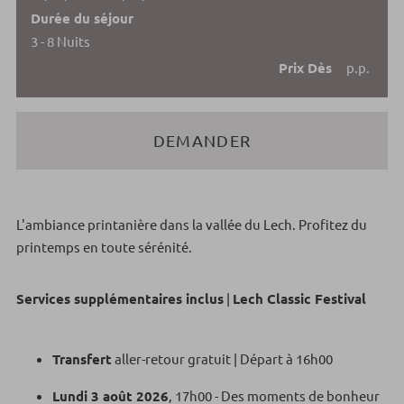
Durée du séjour
3 - 8 Nuits
Prix Dès
p.p.
DEMANDER
L'ambiance printanière dans la vallée du Lech. Profitez du
printemps en toute sérénité.
Services supplémentaires inclus
|
Lech Classic Festival
Transfert
aller-retour gratuit | Départ à 16h00
Lundi 3 août 2026
, 17h00 - Des moments de bonheur