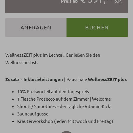
Preis ab
p.P.
ANFRAGEN
BUCHEN
WellnessZEIT plus im Lechtal. Genießen Sie den
Wellnessherbst.
Zusatz - Inklusivleistungen |
Pauschale
WellnessZEIT plus
10% Preisvorteil auf den Tagespreis
1 Flasche Prosecco auf dem Zimmer | Welcome
Shoots/ Smoothies – der tägliche Vitamin-Kick
Saunaaufgüsse
Kräuterworkshop (jeden Mittwoch und Freitag)