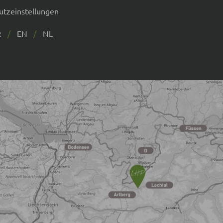
utzeinstellungen
R
EN
NL