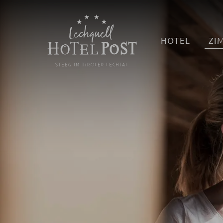
HOTEL
ZI