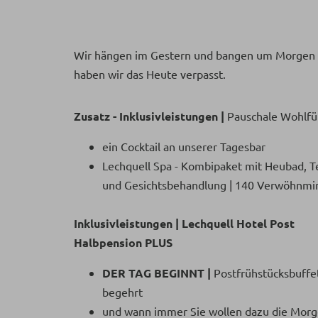
Wir hängen im Gestern und bangen um Morgen u
haben wir das Heute verpasst.
Zusatz - Inklusivleistungen |
Pauschale Wohlfü
ein Cocktail an unserer Tagesbar
Lechquell Spa - Kombipaket mit Heubad, T
und Gesichtsbehandlung | 140 Verwöhnmi
Inklusivleistungen | Lechquell Hotel Post
Halbpension PLUS
DER TAG BEGINNT |
Postfrühstücksbuffet
begehrt
und wann immer Sie wollen dazu die Morg