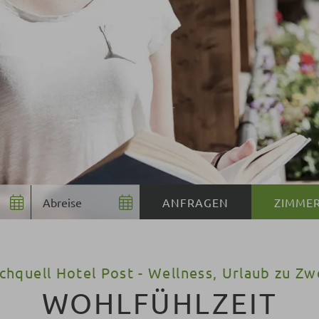
ZIMME
chquell Hotel Post - Wellness, Urlaub zu Zw
WOHLFÜHLZEIT