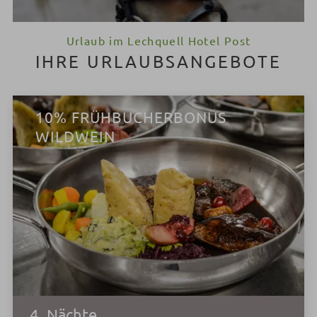
Urlaub im Lechquell Hotel Post
IHRE URLAUBSANGEBOTE
10% FRÜHBUCHERBONUS
WILDWEIN
4
Nächte