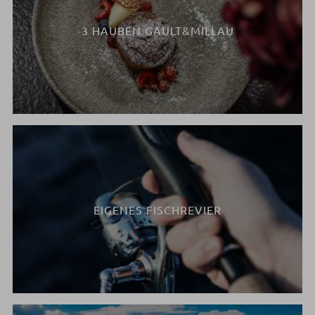
3 HAUBEN GAULT&MILLAU
EIGENES FISCHREVIER